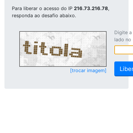
Para liberar o acesso
do IP
216.73.216.78
,
responda ao desafio abaixo.
Digite 
lado no
[trocar imagem]