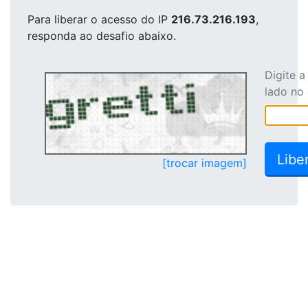
Para liberar o acesso
do IP
216.73.216.193
,
responda ao desafio abaixo.
Digite 
lado no
[trocar imagem]